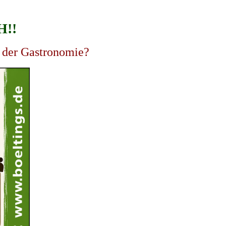
!!
n der Gastronomie?