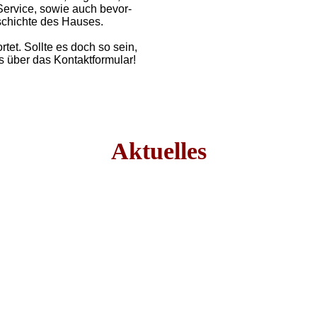
Service, sowie auch bevor­
­schichte des Hau­ses.
­tet. Sollte es doch so sein,
s über das Kontaktformular!
Aktuelles