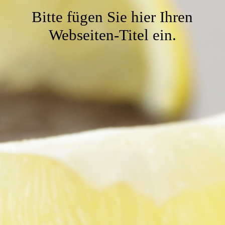
Gaststube
Bitte fügen Sie hier Ihren
Webseiten-Titel ein.
Service
Kegelbahn
Kontakt
Vereinslokal