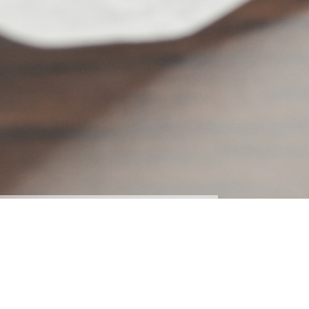
Gaststube Bölting
im